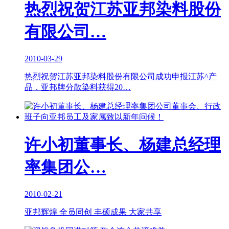
热烈祝贺江苏亚邦染料股份
有限公司…
2010-03-29
热烈祝贺江苏亚邦染料股份有限公司成功申报江苏^产
品，亚邦牌分散染料获得20…
许小初董事长、杨建总经理
率集团公…
2010-02-21
亚邦辉煌 全员同创 丰硕成果 大家共享