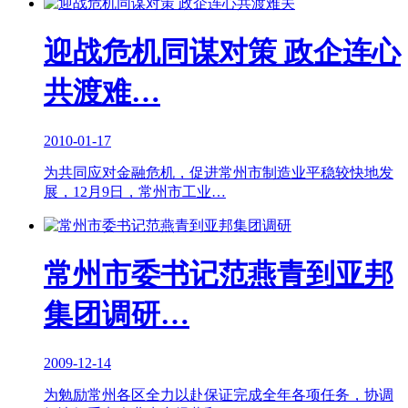
迎战危机同谋对策 政企连心
共渡难…
2010-01-17
为共同应对金融危机，促进常州市制造业平稳较快地发
展，12月9日，常州市工业…
常州市委书记范燕青到亚邦
集团调研…
2009-12-14
为勉励常州各区全力以赴保证完成全年各项任务，协调