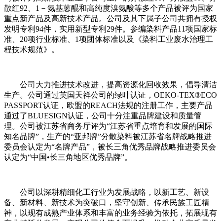
散红92、1－氨基蒽醌和高纯度溴氨酸等多个产品被评为国家
重点新产品及高新技术产品。公司及其下属子公司共拥有授权
发明专利94件，实用新型专利29件。参编染料产品11项国家标
准、20项行业标准、1项团体标准以及《染料工业废水治理工
程技术规范》。
公司大力推进技术改进，提高资源化回收效果，倡导清洁
生产。公司通过英国天祥公司的绿叶认证，OEKO-TEX®ECO
PASSPORT认证，欧盟的REACH法规的注册工作，主要产品
通过了BLUESIGN认证，公司十分注重品牌建设和质量管
理。公司被江苏省商务厅评为“江苏省重点培育和发展的国际
知名品牌”，生产的“亚邦牌”分散染料被江苏省名牌战略推进
委员会认定为“名牌产品”，被长三角优秀品牌战略推进委员会
认定为“中国•长三角地区优秀品牌”。
公司以深耕精细化工行业为发展战略，以新工艺、新设
备、新材料、新技术为突破口，坚守创新、传承民族工匠精
神，以现有成熟产业体系和丰富的业务经验为依托，拓展现有